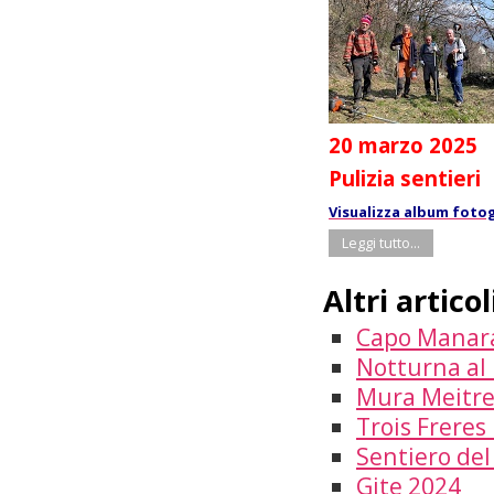
20 marzo 2025
Pulizia sentieri
Visualizza album fotog
Leggi tutto...
Altri articoli
Capo Manar
Notturna al r
Mura Meitr
Trois Freres
Sentiero del
Gite 2024