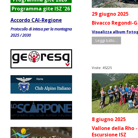
Programma gite ISZ '26
29 giugno 2025
Accordo CAI-Regione
Bivacco Regondi-G
Protocollo di intesa per la montagna
Visualizza album foto
2025 / 2030
Leggi tutto...
Visite: 45225
8 giugno 2025
Vallone della Rho -
Escursione ISZ