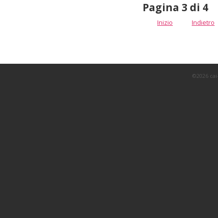
Pagina 3 di 4
Inizio
Indietro
©2026 cai