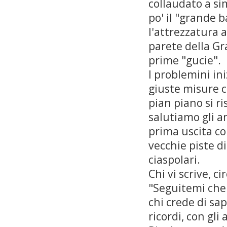
collaudato a si
po' il "grande b
l'attrezzatura a
parete della Gr
prime "gucie".
I problemini in
giuste misure c
pian piano si r
salutiamo gli am
prima uscita con
vecchie piste di
ciaspolari.
Chi vi scrive, c
"Seguitemi che 
chi crede di sap
ricordi, con gli 