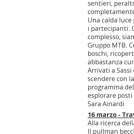
sentieri, peral
completament
Una calda luce p
i partecipanti.
complesso, siam
Gruppo MTB. Col
boschi, ricopert
abbastanza cur
Arrivati a Sassi
scendere con la
programma delle
esplorare posti
Sara Ainardi
16 marzo - Tr
Alla ricerca de
Il pullman becc