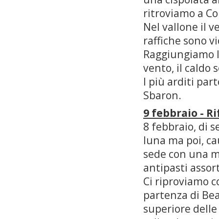
ritroviamo a C
Nel vallone il v
raffiche sono vi
Raggiungiamo l'
vento, il caldo
I più arditi pa
Sbaron.
9 febbraio - R
8 febbraio, di 
luna ma poi, ca
sede con una m
antipasti assort
Ci riproviamo c
partenza di Bea
superiore delle