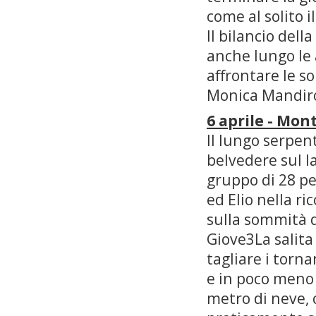
come al solito i
Il bilancio dell
anche lungo le 
affrontare le s
Monica Mandir
6 aprile - Mon
Il lungo serpen
belvedere sul l
gruppo di 28 pe
ed Elio nella r
sulla sommità 
Giove3La salita
tagliare i torna
e in poco meno 
metro di neve, 