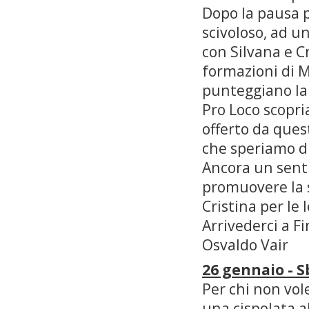
Dopo la pausa p
scivoloso, ad un
con Silvana e Cr
formazioni di M
punteggiano la 
Pro Loco scopri
offerto da ques
che speriamo di
Ancora un senti
promuovere la s
Cristina per le 
Arrivederci a Fi
Osvaldo Vair
26 gennaio - 
Per chi non vol
una cispolata a