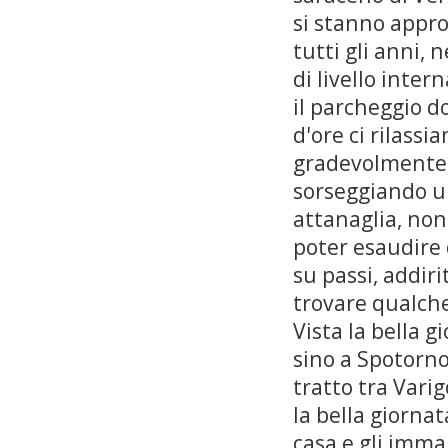
si stanno appro
tutti gli anni, 
di livello inter
il parcheggio do
d'ore ci rilass
gradevolmente 
sorseggiando un
attanaglia, non
poter esaudire 
su passi, addiri
trovare qualche
Vista la bella g
sino a Spotorno
tratto tra Varig
la bella giorna
casa e gli imma