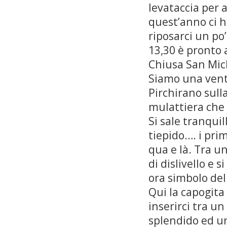
levataccia per
quest’anno ci h
riposarci un po’
13,30 è pronto a
Chiusa San Mic
Siamo una venti
Pirchirano sull
mulattiera che 
Si sale tranqui
tiepido…. i prim
qua e là. Tra un
di dislivello e 
ora simbolo de
Qui la capogita
inserirci tra un
splendido ed u