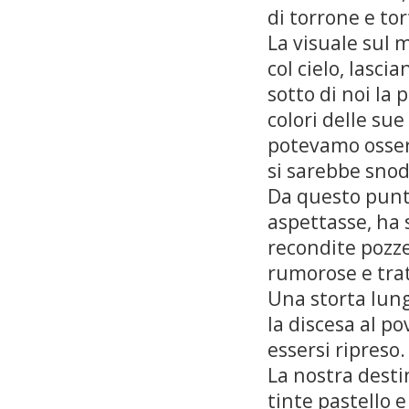
di torrone e tor
La visuale sul 
col cielo, lascia
sotto di noi la 
colori delle sue
potevamo osserva
si sarebbe snoda
Da questo punto
aspettasse, ha 
recondite pozze
rumorose e trat
Una storta lun
la discesa al p
essersi ripreso.
La nostra desti
tinte pastello e 