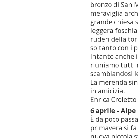
bronzo di San M
meraviglia arch
grande chiesa 
leggera foschia
ruderi della to
soltanto con i p
Intanto anche il
riuniamo tutti 
scambiandosi le
La merenda sino
in amicizia.
Enrica Croletto
6 aprile - Alp
È da poco passa
primavera si fa
nuova piccola s