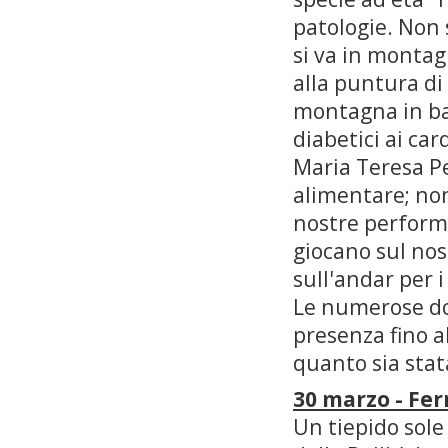
patologie. Non s
si va in monta
alla puntura di
montagna in bas
diabetici ai card
Maria Teresa Pe
alimentare; no
nostre performa
giocano sul nos
sull'andar per 
Le numerose dom
presenza fino al
quanto sia stata
30 marzo - Fer
Un tiepido sole