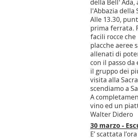
della Bell' Ada,
l'Abbazia della
Alle 13.30, punt
prima ferrata. 
facili rocce che
placche aeree s
allenati di pote
con il passo da 
il gruppo dei p
visita alla Sac
scendiamo a Sa
A completament
vino ed un piat
Walter Didero
30 marzo - Esc
E’ scattata l’o