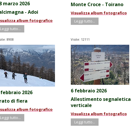
8 marzo 2026
Monte Croce - Toirano
alcimagna - Adoi
Visualizza album fotografico
isualizza album fotografico
Leggi tutto...
Leggi tutto...
site: 8908
Visite: 12111
6 febbraio 2026
 febbraio 2026
Allestimento segnaletica
rato di fiera
verticale
isualizza album fotografico
Visualizza album fotografico
Leggi tutto...
Leggi tutto...