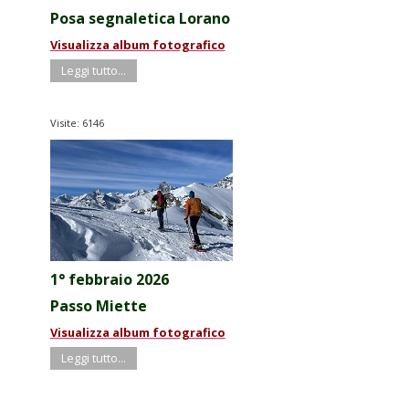
Posa segnaletica Lorano
Visualizza album fotografico
Leggi tutto...
Visite: 6146
1° febbraio 2026
Passo Miette
Visualizza album fotografico
Leggi tutto...