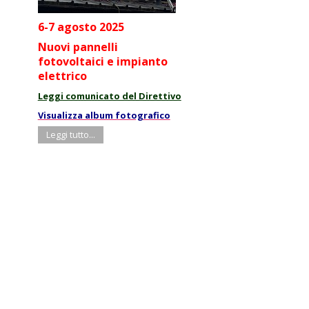
6-7 agosto 2025
Nuovi pannelli
fotovoltaici e impianto
elettrico
Leggi comunicato del Direttivo
Visualizza album fotografico
Leggi tutto...