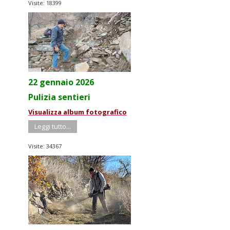
Visite: 18399
22 gennaio 2026
Pulizia sentieri
Visualizza album fotografico
Leggi tutto...
Visite: 34367