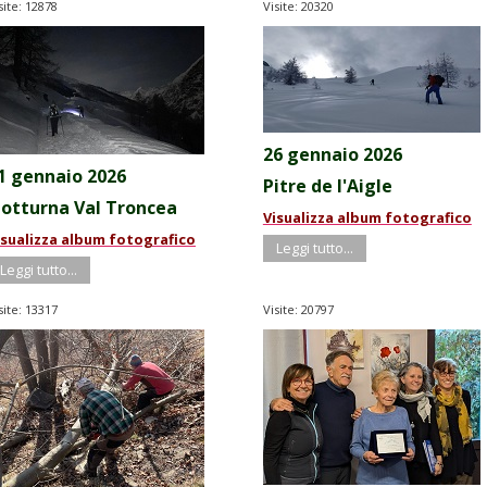
site: 12878
Visite: 20320
26 gennaio 2026
1 gennaio 2026
Pitre de l'Aigle
otturna Val Troncea
Visualizza album fotografico
isualizza album fotografico
Leggi tutto...
Leggi tutto...
site: 13317
Visite: 20797