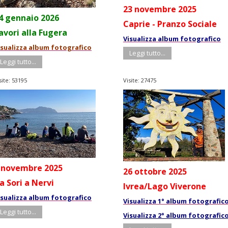
23 novembre 2025
4 gennaio 2026
Caprie - Pranzo Sociale
avori alla Fugera
Visualizza album fotografico
isualizza album fotografico
Leggi tutto...
Leggi tutto...
site: 53195
Visite: 27475
 novembre 2025
26 ottobre 2025
a Sori a Nervi
Ivrea/Lago Viverone
isualizza album fotografico
Visualizza 1° album fotografic
Leggi tutto...
Visualizza 2° album fotografic