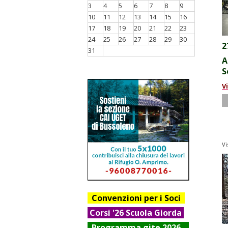
3
4
5
6
7
8
9
10
11
12
13
14
15
16
17
18
19
20
21
22
23
24
25
26
27
28
29
30
2
31
A
S
V
Vi
Convenzioni per i Soci
Corsi '26 Scuola Giorda
Progr
amma gite 2026