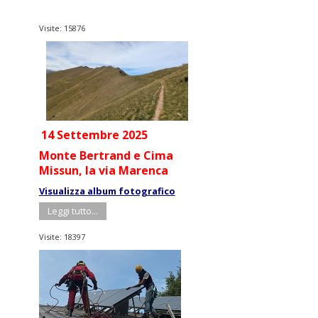
Visite: 15876
14 Settembre 2025
Monte Bertrand e Cima
Missun,
la via Marenca
Visualizza album fotografico
Leggi tutto...
Visite: 18397