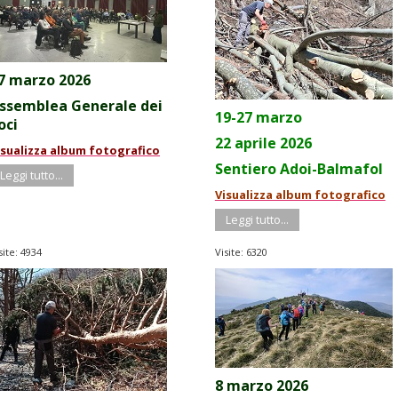
7 marzo 2026
ssemblea Generale dei
19-27 marzo
oci
22 aprile 2026
isualizza album fotografico
Sentiero Adoi-Balmafol
Leggi tutto...
Visualizza album fotografico
Leggi tutto...
site: 4934
Visite: 6320
8 marzo 2026