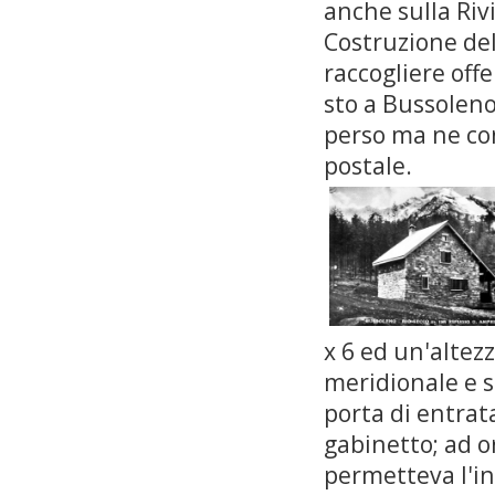
anche sulla Riv
Costruzione del 
raccogliere offe
sto a Bussoleno
perso ma ne con
postale.
x 6 ed un'altezz
meridionale e s
porta di entra
gabinetto; ad o
permetteva l'in