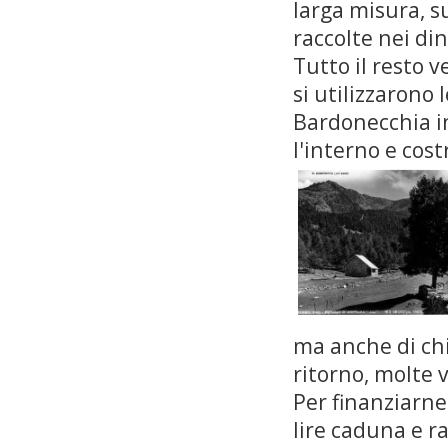
larga misura, su
raccolte nei din
Tutto il resto 
si utilizzarono 
Bardonecchia in
l'interno e cost
ma anche di chi
ritorno, molte v
Per finanziarne
lire caduna e rac