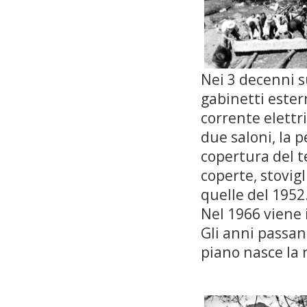
Nei 3 decenni s
gabinetti estern
corrente elettr
due saloni, la p
copertura del t
coperte, stovigl
quelle del 1952
Nel 1966 viene i
Gli anni passan
piano nasce la 