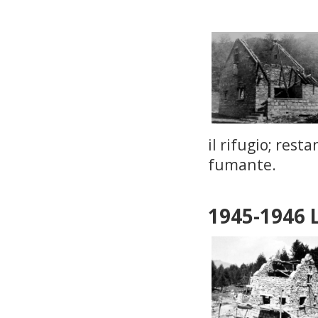
il rifugio; res
fumante.
1945-1946 