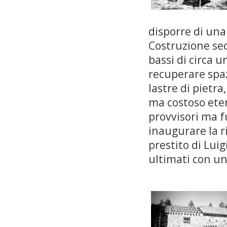
disporre di una 
Costruzione sec
bassi di circa 
recuperare spazi
lastre di pietra
ma costoso eter
provvisori ma fu
inaugurare la r
prestito di Luig
ultimati con un 