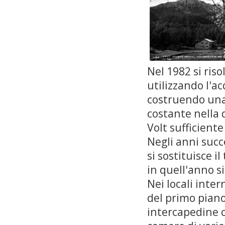
Nel 1982 si ris
utilizzando l'a
costruendo una p
costante nella 
Volt sufficiente
Negli anni succe
si sostituisce i
in quell'anno si
Nei locali inter
del primo piano
intercapedine 