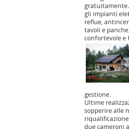
gratuitamente. 
gli impianti elet
reflue, antince
tavoli e panche
confortevole e 
gestione.
Ultime realizzaz
sopperire alle 
riqualificazion
due cameroni a