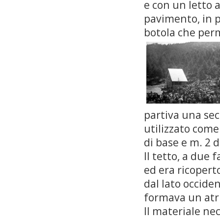
e con un letto a
pavimento, in p
botola che per
partiva una sec
utilizzato come
di base e m. 2 d
Il tetto, a due 
ed era ricoperto
dal lato occiden
formava un atri
Il materiale nec