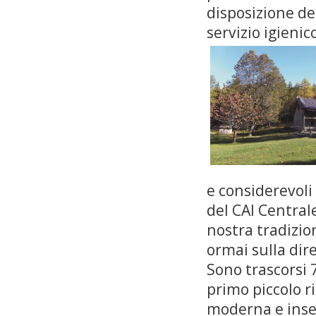
disposizione de
servizio igienic
e considerevoli
del CAI Centrale
nostra tradizion
ormai sulla dire
Sono trascorsi 
primo piccolo r
moderna e inser