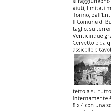
si raggiungono 
aiuti, limitati 
Torino, dall'Ent
Il Comune di Bu
taglio, su terre
Venticinque gra
Cervetto e da q
assicelle e tavol
tettoia su tutto
Internamente è 
8 x 4 con una sc