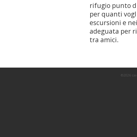
rifugio punto d
per quanti vogl
escursioni e nei
adeguata per ri
tra amici.
©2026 cai