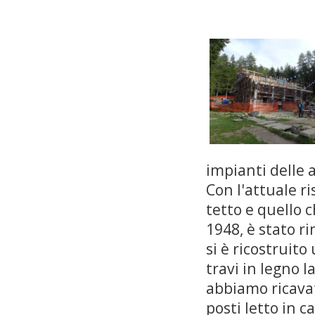
impianti delle 
Con l'attuale r
tetto e quello c
1948, è stato ri
si è ricostruit
travi in legno 
abbiamo ricavat
posti letto in 