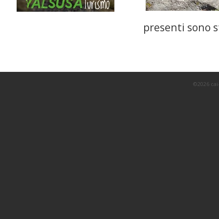
presenti sono st
©2026 cai