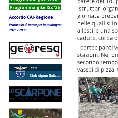
parete del Toup
Programma gite ISZ '26
istruttori orga
giornata prepa
Accordo CAI-Regione
nelle quali si 
Protocollo di intesa per la montagna
allestire una s
2025 / 2030
caduto, corda d
I partecipanti 
stazioni. Nel pr
secondo tempo p
vassoi di pizza,