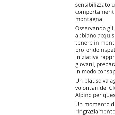
sensibilizzato 
comportamenti e
montagna.
Osservando gli s
abbiano acquis
tenere in monta
profondo rispet
iniziativa rapp
giovani, prepa
in modo consap
Un plauso va ag
volontari del Cl
Alpino per ques
Un momento di 
ringraziamento