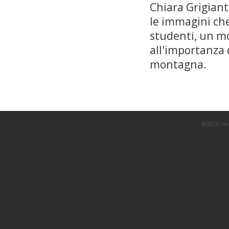
Chiara Grigian
le immagini che
studenti, un mo
all'importanza 
montagna.
©2026 cai