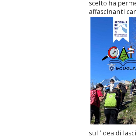
scelto ha permes
affascinanti ca
sull’idea di lasc