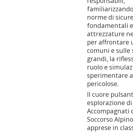
responsabili,
familiarizzando
norme di sicur
fondamentali e
attrezzature n
per affrontare 
comuni e sulle s
grandi, la rifle
ruolo e simulaz
sperimentare a
pericolose.
Il cuore pulsan
esplorazione di 
Accompagnati da
Soccorso Alpino
apprese in clas