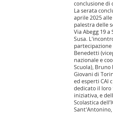
conclusione di 
La serata conclu
aprile 2025 alle
palestra delle 
Via Abegg 19 a 
Susa. L'incontr
partecipazione
Benedetti (vic
nazionale e coo
Scuola), Bruno 
Giovani di Torin
ed esperti CAI
dedicato il lor
iniziativa, e de
Scolastica dell’
Sant'Antonino,