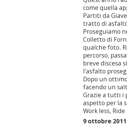
come quella ap
Partiti da Giav
tratto di asfal
Proseguiamo nel
Colletto di For
qualche foto. Ri
percorso, passa
breve discesa s
l’asfalto prose
Dopo un ottimo
facendo un salto
Grazie a tutti i
aspetto per la 
Work less, Rid
9 ottobre 2011