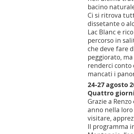
bacino naturale
Ci si ritrova tu
dissetante o alc
Lac Blanc e ric
percorso in sal
che deve fare d
peggiorato, ma 
renderci conto 
mancati i panor
24-27 agosto 2
Quattro giorni
Grazie a Renzo e
anno nella loro
visitare, appre
Il programma in