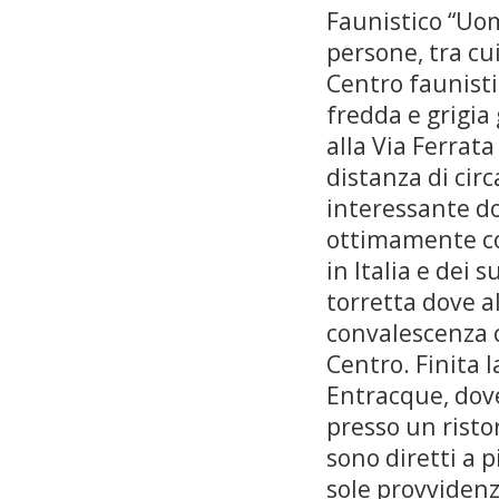
Faunistico “Uom
persone, tra cui
Centro faunisti
fredda e grigia 
alla Via Ferrata
distanza di circ
interessante do
ottimamente cos
in Italia e dei 
torretta dove a
convalescenza c
Centro. Finita l
Entracque, dove
presso un risto
sono diretti a 
sole provvidenz