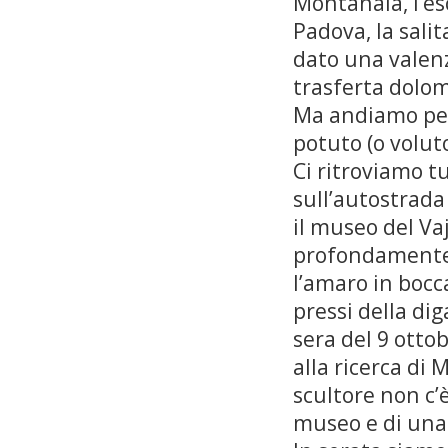
Montanaia, l’es
Padova, la sali
dato una valenz
trasferta dolom
Ma andiamo per
potuto (o volut
Ci ritroviamo tu
sull’autostrada
il museo del Vaj
profondamente 
l’amaro in bocc
pressi della di
sera del 9 otto
alla ricerca di 
scultore non c’è
museo e di una 