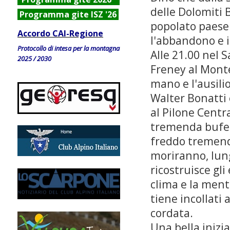
delle Dolomiti 
Programma gite ISZ '26
popolato paese
Accordo CAI-Regione
l'abbandono e i
Protocollo di intesa per la montagna
Alle 21.00 nel 
2025 / 2030
Freney al Monte
mano e l'ausilio
Walter Bonatti e
al Pilone Centr
tremenda bufera 
freddo tremendo 
moriranno, lung
ricostruisce gli
clima e la menta
tiene incollati 
cordata.
Una bella inizi