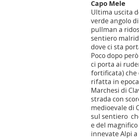
Capo Mele
Ultima uscita d
verde angolo di
pullman a ridos
sentiero malrid
dove ci sta por
Poco dopo però 
ci porta ai rude
fortificata) che
rifatta in epoca
Marchesi di Cla
strada con scor
medioevale di C
sul sentiero ch
e del magnific
innevate Alpi a