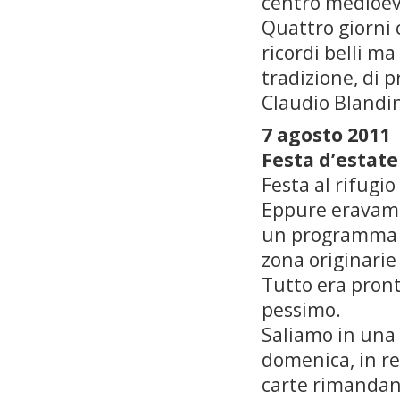
centro medioeva
Quattro giorni
ricordi belli m
tradizione, di 
Claudio Blandi
7 agosto 2011
Festa d’estate
Festa al rifugio
Eppure eravamo 
un programma c
zona originarie 
Tutto era pront
pessimo.
Saliamo in una 
domenica, in rea
carte rimandan