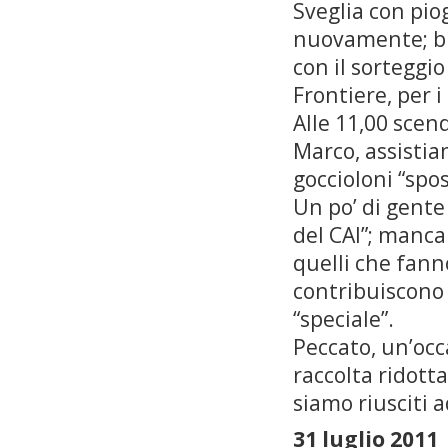
Sveglia con pio
nuovamente; br
con il sorteggio
Frontiere, per i
Alle 11,00 scen
Marco, assistia
goccioloni “spo
Un po’ di gente 
del CAI”; mancan
quelli che fann
contribuiscono 
“speciale”.
Peccato, un’occ
raccolta ridott
siamo riusciti a
31 luglio 2011