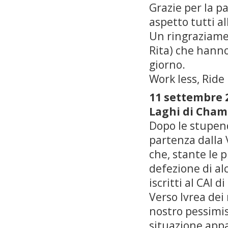
Grazie per la pa
aspetto tutti al
Un ringraziamen
Rita) che hanno
giorno.
Work less, Ride
11 settembre
Laghi di Cha
Dopo le stupend
partenza dalla 
che, stante le p
defezione di al
iscritti al CAI 
Verso Ivrea dei
nostro pessimis
situazione appa