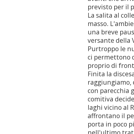
previsto per il 
La salita al col
masso. L'ambient
una breve pausa
versante della 
Purtroppo le nu
ci permettono d
proprio di front
Finita la disces
raggiungiamo, d
con parecchia g
comitiva decide 
laghi vicino al 
affrontano il pe
porta in poco p
nell'ultimo trat