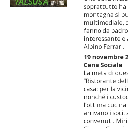
soprattutto ha 
montagna si può
multimediale, d
fanno da padro
interessante e
Albino Ferrari.
19 novembre 
Cena Sociale
La meta di que
“Ristorante dell
casa: per la vic
nonché i custod
l’ottima cucina
arrivano i soci,
convenuti. Miri