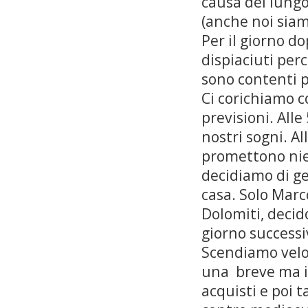
causa del lungo 
(anche noi siamo
Per il giorno d
dispiaciuti perc
sono contenti p
Ci corichiamo c
previsioni. Alle
nostri sogni. Al
promettono nie
decidiamo di ge
casa. Solo Marc
Dolomiti, decido
giorno successi
Scendiamo veloc
una breve ma in
acquisti e poi 